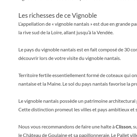
Les richesses de ce Vignoble
L’appellation de « vignoble nantais » est due en grande pa
la rive sud de la Loire, allant jusqu’à la Vendée.
Le pays du vignoble nantais est en fait composé de 30 c
découvrir lors de votre visite du vignoble nantais.
Territoire fertile essentiellement formé de coteaux qui ont
nantaise et la Maine. Le sol du pays nantais favorise la 
Le vignoble nantais possède un patrimoine architectural pa
Cette distinction promeut les villes et pays ambitieux et
Nous vous recommandons de faire une halte à
Clisson
, 
le Château de Goulaine et sa papillonneraie, Le Pallet vi