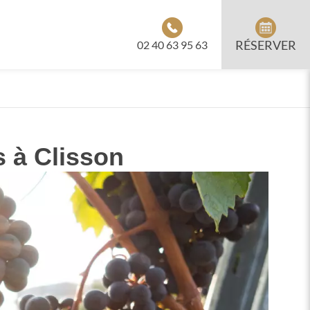
RÉSERVER
02 40 63 95 63
s à Clisson