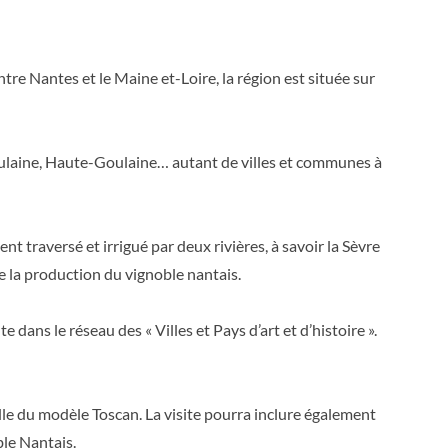
tre Nantes et le Maine et-Loire, la région est située sur
oulaine, Haute-Goulaine… autant de villes et communes à
nt traversé et irrigué par deux rivières, à savoir la Sèvre
e la production du vignoble nantais.
dans le réseau des « Villes et Pays d’art et d’histoire ».
elle du modèle Toscan. La visite pourra inclure également
ble Nantais.