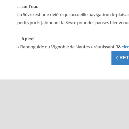
... sur l’eau
La Sèvre est une rivière qui accueille navigation de plais
petits ports jalonnant la Sèvre pour des pauses bienvenu
... à pied
« Randoguide du Vignoble de Nantes » réunissant 38
cir
RE