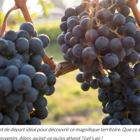
e départ idéal pour découvrir ce magnifique territoire. Que ce soit à
venirs. Alors, qu’est-ce qu’on attend ? Let’s go !