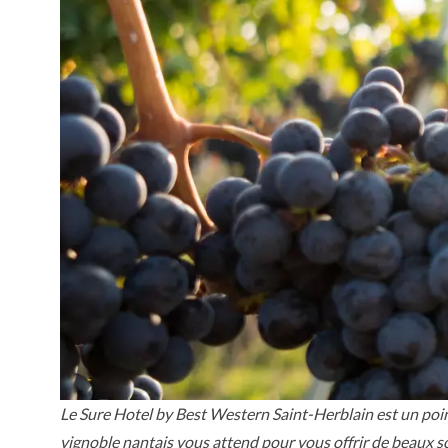
Le Sure Hotel by Best Western Saint-Herblain est un point d
vignoble nantais vous attend pour vous offrir de beaux sou