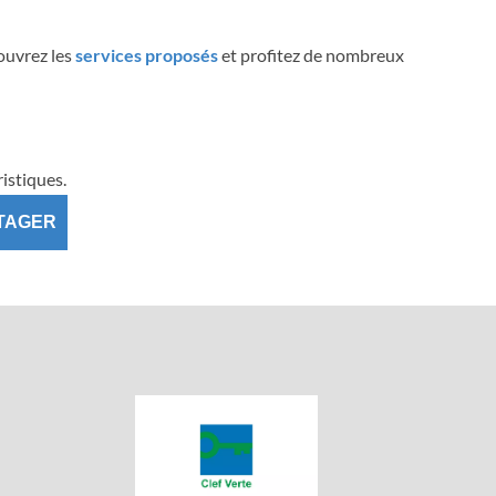
couvrez les
services proposés
et profitez de nombreux
istiques.
TAGER