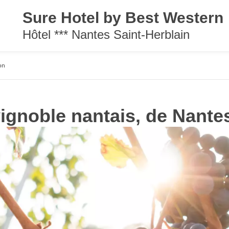
Sure Hotel by Best Western
Hôtel *** Nantes Saint-Herblain
on
vignoble nantais, de Nante