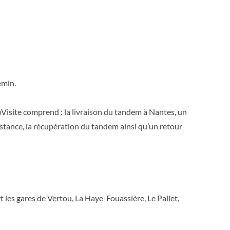
emin.
Visite comprend : la livraison du tandem à Nantes, un
sistance, la récupération du tandem ainsi qu’un retour
les gares de Vertou, La Haye-Fouassière, Le Pallet,