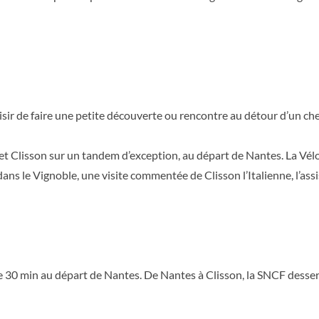
laisir de faire une petite découverte ou rencontre au détour d’un ch
et Clisson sur un tandem d’exception, au départ de Nantes. La Vélo
n dans le Vignoble, une visite commentée de Clisson l’Italienne, l’as
30 min au départ de Nantes. De Nantes à Clisson, la SNCF dessert 