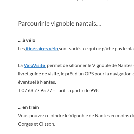
Parcourir le vignoble nantais....
....à vélo
Les
itinéraires vélo
sont variés, ce qui ne gâche pas le p
La
VéloVisite
permet de sillonner le Vignoble de Nantes 
livret guide de visite, le prêt d’un GPS pour la navigatio
éventuel à Nantes.
T 07 68 77 95 77 – Tarif : à partir de 99€.
... en train
Vous pouvez rejoindre le Vignoble de Nantes en moins de 
Gorges et Clisson.