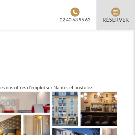
RÉSERVER
02 40 63 95 63
s nos offres d'emploi sur Nantes et postulez.