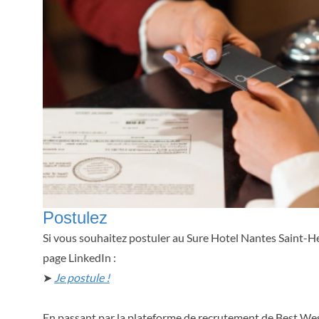
Postulez
Si vous souhaitez postuler au Sure Hotel Nantes Saint-He
page LinkedIn :
➤
Je postule !
En passant par la plateforme de recrutement de Best We