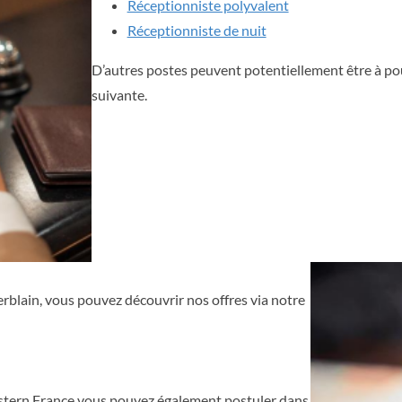
Réceptionniste polyvalent
Réceptionniste de nuit
D’autres postes peuvent potentiellement être à pou
suivante.
rblain, vous pouvez découvrir nos offres via notre
stern France vous pouvez également postuler dans