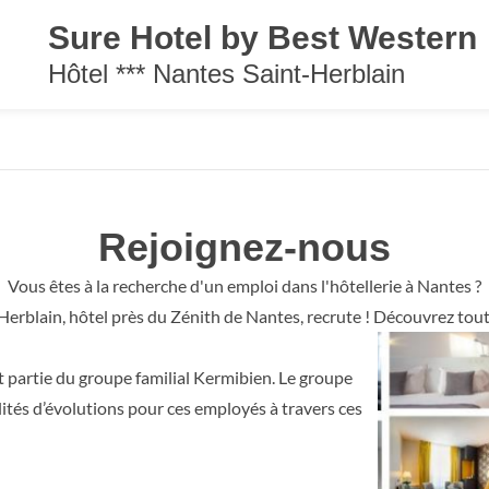
Sure Hotel by Best Western
Hôtel *** Nantes Saint-Herblain
Rejoignez-nous
Vous êtes à la recherche d'un emploi dans l'hôtellerie à Nantes ?
erblain, hôtel près du Zénith de Nantes, recrute ! Découvrez toute
 partie du groupe familial Kermibien. Le groupe
ilités d’évolutions pour ces employés à travers ces