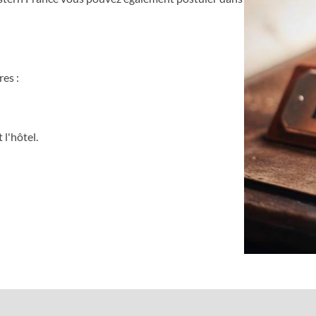
es :
l'hôtel.