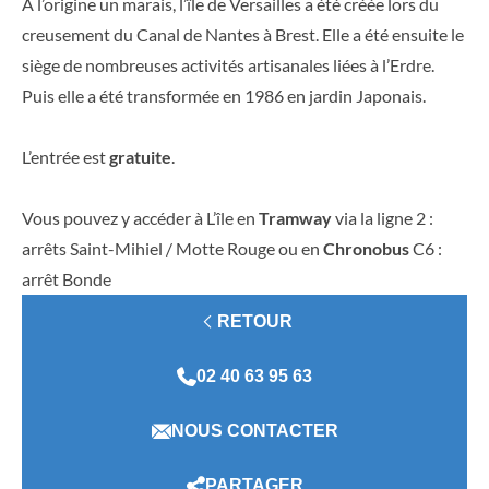
À l’origine un marais, l’île de Versailles a été créée lors du
creusement du Canal de Nantes à Brest. Elle a été ensuite le
siège de nombreuses activités artisanales liées à l’Erdre.
Puis elle a été transformée en 1986 en jardin Japonais.
L’entrée est
gratuite
.
Vous pouvez y accéder à L’île en
Tramway
via la ligne 2 :
arrêts Saint-Mihiel / Motte Rouge ou en
Chronobus
C6 :
arrêt Bonde
RETOUR
02 40 63 95 63
NOUS CONTACTER
PARTAGER