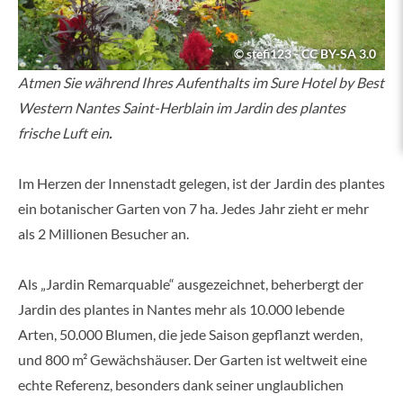
© stefi123 - CC BY-SA 3.0
Atmen Sie während Ihres Aufenthalts im Sure Hotel by Best
Western Nantes Saint-Herblain im Jardin des plantes
frische Luft ein
.
Im Herzen der Innenstadt gelegen, ist der Jardin des plantes
ein botanischer Garten von 7 ha. Jedes Jahr zieht er mehr
als 2 Millionen Besucher an.
Als „Jardin Remarquable“ ausgezeichnet, beherbergt der
Jardin des plantes in Nantes mehr als 10.000 lebende
Arten, 50.000 Blumen, die jede Saison gepflanzt werden,
und 800 m² Gewächshäuser. Der Garten ist weltweit eine
echte Referenz, besonders dank seiner unglaublichen