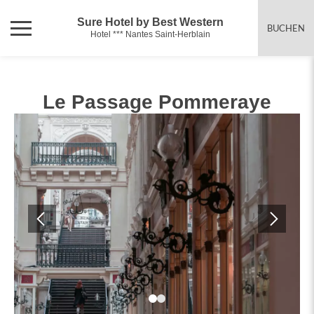
Sure Hotel by Best Western
BUCHEN
Hotel *** Nantes Saint-Herblain
Le Passage Pommeraye