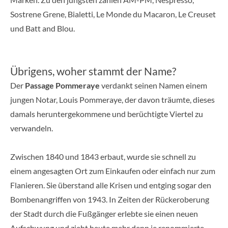
Sostrene Grene, Bialetti, Le Monde du Macaron, Le Creuset
und Batt and Blou.
Übrigens, woher stammt der Name?
Der
Passage Pommeraye
verdankt seinen Namen einem
jungen Notar, Louis Pommeraye, der davon träumte, dieses
damals heruntergekommene und berüchtigte Viertel zu
verwandeln.
Zwischen 1840 und 1843 erbaut, wurde sie schnell zu
einem angesagten Ort zum Einkaufen oder einfach nur zum
Flanieren. Sie überstand alle Krisen und entging sogar den
Bombenangriffen von 1943. In Zeiten der Rückeroberung
der Stadt durch die Fußgänger erlebte sie einen neuen
Aufschwung und zieht heute mehr denn je renommierte