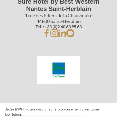
Sure Hotel by Best Western
Nantes Saint-Herblain
1 rue des Piliers de la Chauvinière
44800 Saint-Herblain
Tel. : +33 (0)2 40 63 95 63
Jedes BWH Hotels wird unabhängig von einem Eigentümer
betrieben.