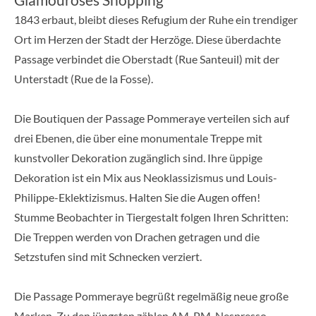
1843 erbaut, bleibt dieses Refugium der Ruhe ein trendiger
Ort im Herzen der Stadt der Herzöge. Diese überdachte
Passage verbindet die Oberstadt (Rue Santeuil) mit der
Unterstadt (Rue de la Fosse).
Die Boutiquen der Passage Pommeraye verteilen sich auf
drei Ebenen, die über eine monumentale Treppe mit
kunstvoller Dekoration zugänglich sind. Ihre üppige
Dekoration ist ein Mix aus Neoklassizismus und Louis-
Philippe-Eklektizismus. Halten Sie die Augen offen!
Stumme Beobachter in Tiergestalt folgen Ihren Schritten:
Die Treppen werden von Drachen getragen und die
Setzstufen sind mit Schnecken verziert.
Die Passage Pommeraye begrüßt regelmäßig neue große
Marken. Zu den jüngsten zählen AM-PM, Nespresso,