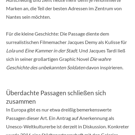
Marken an, die Teil der besten Adressen im Zentrum von
Nantes sein möchten.
Für die kleine Geschichte: Die Passage diente dem
surrealistischen Filmemacher Jacques Demy als Kulisse für
Lola
und
Eine Kammer in der Stadt
. Und Jacques Tardi ließ
sich in seiner großartigen Graphic Novel
Die wahre
Geschichte des unbekannten Soldaten
davon inspirieren.
Überdachte Passagen schließen sich
zusammen
In Europa gibt es nur etwa dreißig bemerkenswerte
Passagen dieser Art. Ein Antrag auf Anerkennung als
Unesco-Weltkulturerbe ist derzeit in Diskussion. Konkreter
wurde 2016 eine Städtepartnerschaft mit den Galeries