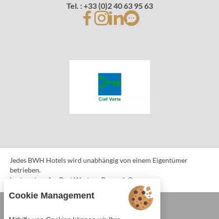
Tel. : +33 (0)2 40 63 95 63
Jedes BWH Hotels wird unabhängig von einem Eigentümer
betrieben.
bestwestern.fr
-
Best Western Rewards®
Cookie Management