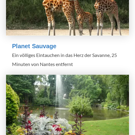
Planet Sauvage
Ein völliges Eintauchen in das Herz der Savanne, 25
Minuten von Nantes entfernt