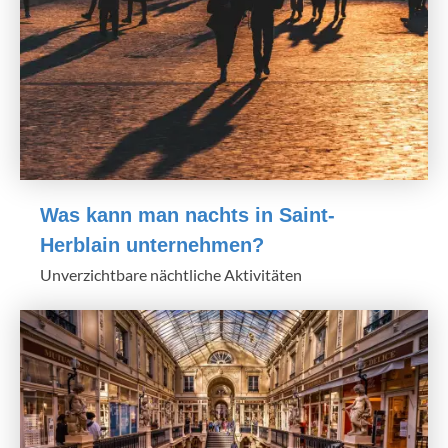
Was kann man nachts in Saint-
Herblain unternehmen?
Unverzichtbare nächtliche Aktivitäten