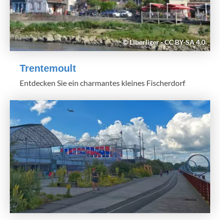
© Liberliger - CC BY-SA 4.0
Trentemoult
Entdecken Sie ein charmantes kleines Fischerdorf