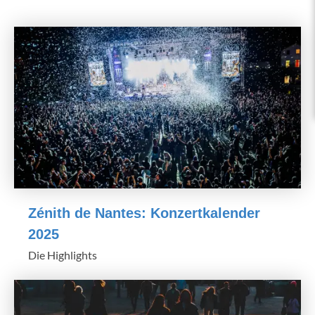
Zénith de Nantes: Konzertkalender
2025
Die Highlights