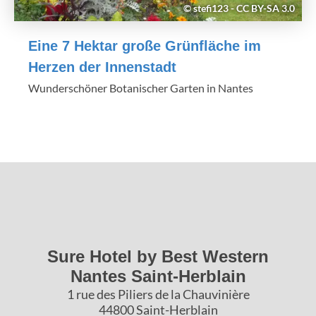
© stefi123 - CC BY-SA 3.0
Eine 7 Hektar große Grünfläche im
Herzen der Innenstadt
Wunderschöner Botanischer Garten in Nantes
Sure Hotel by Best Western
Nantes Saint-Herblain
1 rue des Piliers de la Chauvinière
44800 Saint-Herblain